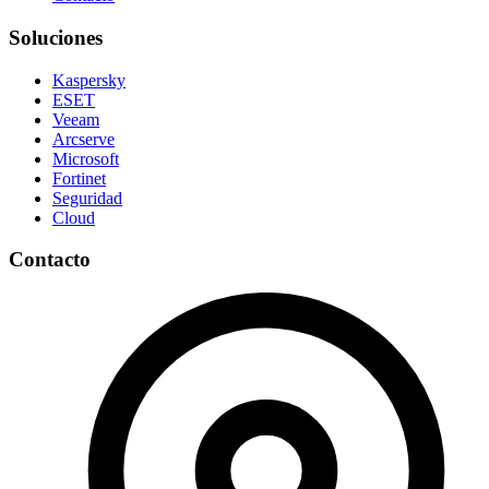
Soluciones
Kaspersky
ESET
Veeam
Arcserve
Microsoft
Fortinet
Seguridad
Cloud
Contacto