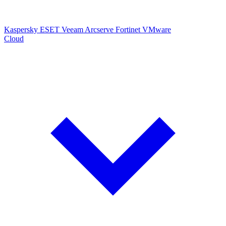
Kaspersky
ESET
Veeam
Arcserve
Fortinet
VMware
Cloud