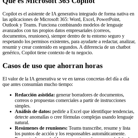
Qué es Microsoft 365 Copilot
Copilot es el asistente de IA generativa integrado de forma nativa en
las aplicaciones de Microsoft 365: Word, Excel, PowerPoint,
Outlook y Teams. Funciona combinando modelos de lenguaje
avanzados con tus propios datos empresariales (correos,
documentos, reuniones), siempre dentro de tu entorno seguro y
respetando los permisos existentes, para ayudarte a redactar, analizar,
resumir y crear contenido en segundos. A diferencia de un chatbot
genérico, Copilot tiene contexto de tu negocio.
Casos de uso que ahorran horas
El valor de la IA generativa se ve en tareas concretas del día a día
que antes consumían mucho tiempo:
Redacción asistida:
generar borradores de documentos,
correos o propuestas comerciales a partir de instrucciones
simples.
Análisis de datos:
pedirle a Excel que identifique tendencias,
detecte anomalías o cree fórmulas complejas usando lenguaje
natural.
Resúmenes de reuniones:
Teams transcribe, resume y lista
los puntos de acción y los responsables automáticamente.