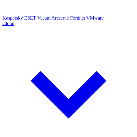
Kaspersky
ESET
Veeam
Arcserve
Fortinet
VMware
Cloud