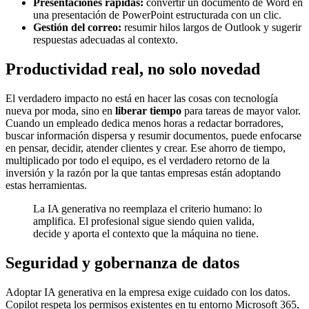
Presentaciones rápidas:
convertir un documento de Word en
una presentación de PowerPoint estructurada con un clic.
Gestión del correo:
resumir hilos largos de Outlook y sugerir
respuestas adecuadas al contexto.
Productividad real, no solo novedad
El verdadero impacto no está en hacer las cosas con tecnología
nueva por moda, sino en
liberar tiempo
para tareas de mayor valor.
Cuando un empleado dedica menos horas a redactar borradores,
buscar información dispersa y resumir documentos, puede enfocarse
en pensar, decidir, atender clientes y crear. Ese ahorro de tiempo,
multiplicado por todo el equipo, es el verdadero retorno de la
inversión y la razón por la que tantas empresas están adoptando
estas herramientas.
La IA generativa no reemplaza el criterio humano: lo
amplifica. El profesional sigue siendo quien valida,
decide y aporta el contexto que la máquina no tiene.
Seguridad y gobernanza de datos
Adoptar IA generativa en la empresa exige cuidado con los datos.
Copilot respeta los permisos existentes en tu entorno Microsoft 365,