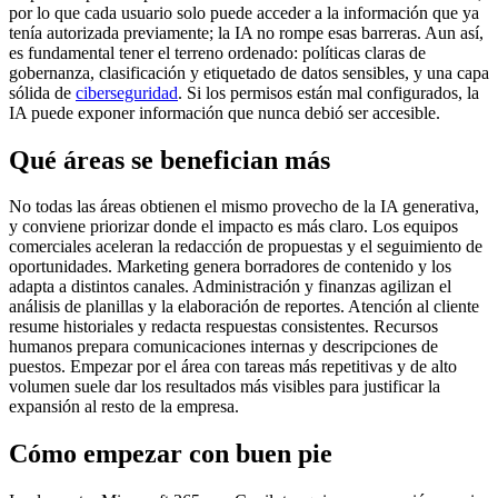
por lo que cada usuario solo puede acceder a la información que ya
tenía autorizada previamente; la IA no rompe esas barreras. Aun así,
es fundamental tener el terreno ordenado: políticas claras de
gobernanza, clasificación y etiquetado de datos sensibles, y una capa
sólida de
ciberseguridad
. Si los permisos están mal configurados, la
IA puede exponer información que nunca debió ser accesible.
Qué áreas se benefician más
No todas las áreas obtienen el mismo provecho de la IA generativa,
y conviene priorizar donde el impacto es más claro. Los equipos
comerciales aceleran la redacción de propuestas y el seguimiento de
oportunidades. Marketing genera borradores de contenido y los
adapta a distintos canales. Administración y finanzas agilizan el
análisis de planillas y la elaboración de reportes. Atención al cliente
resume historiales y redacta respuestas consistentes. Recursos
humanos prepara comunicaciones internas y descripciones de
puestos. Empezar por el área con tareas más repetitivas y de alto
volumen suele dar los resultados más visibles para justificar la
expansión al resto de la empresa.
Cómo empezar con buen pie