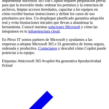
Implementar Microsoft 365 con Copilot requiere preparación previa
para que la inversión rinda: ordenar los permisos y la estructura de
archivos, limpiar accesos heredados, capacitar a los equipos en
cómo escribir buenas instrucciones y definir los casos de uso
prioritarios por área. Un despliegue planificado garantiza adopción
real y evita frustraciones iniciales que llevan a abandonar la
herramienta. Conocé nuestras
soluciones Microsoft
y cómo las
integramos en tu
infraestructura cloud
.
En Plexo IT somos partners de Microsoft y ayudamos a las
empresas a adoptar Microsoft 365 e IA generativa de forma segura,
ordenada y productiva.
Contactanos
y descubrí cómo Copilot puede
potenciar a tu equipo.
Etiquetas:
#microsoft 365
#copilot
#ia generativa
#productividad
#cloud